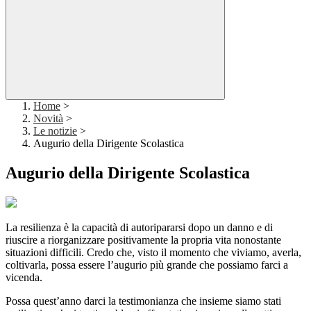
Home
>
Novità
>
Le notizie
>
Augurio della Dirigente Scolastica
Augurio della Dirigente Scolastica
La resilienza è la capacità di autoripararsi dopo un danno e di
riuscire a riorganizzare positivamente la propria vita nonostante
situazioni difficili. Credo che, visto il momento che viviamo, averla,
coltivarla, possa essere l’augurio più grande che possiamo farci a
vicenda.
Possa quest’anno darci la testimonianza che insieme siamo stati