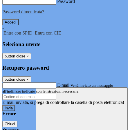
Password
Password dimenticata?
-
Entra con SPID
Entra con CIE
Seleziona utente
button close
×
Recupero password
button close
×
E-mail
Verrà inviato un messaggio
all'indirizzo indicato con le istruzioni necessarie.
E-mail inviata, si prega di controllare la casella di posta elettronica!
Errore
Chiudi
Successo