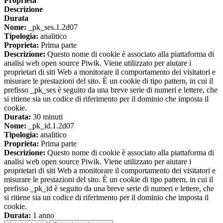
Proprieta
Descrizione
Durata
Nome:
_pk_ses.1.2d07
Tipologia:
analitico
Proprieta:
Prima parte
Descrizione:
Questo nome di cookie è associato alla piattaforma di
analisi web open source Piwik. Viene utilizzato per aiutare i
proprietari di siti Web a monitorare il comportamento dei visitatori e
misurare le prestazioni del sito. È un cookie di tipo pattern, in cui il
prefisso _pk_ses è seguito da una breve serie di numeri e lettere, che
si ritiene sia un codice di riferimento per il dominio che imposta il
cookie.
Durata:
30 minuti
Nome:
_pk_id.1.2d07
Tipologia:
analitico
Proprieta:
Prima parte
Descrizione:
Questo nome di cookie è associato alla piattaforma di
analisi web open source Piwik. Viene utilizzato per aiutare i
proprietari di siti Web a monitorare il comportamento dei visitatori e
misurare le prestazioni del sito. È un cookie di tipo pattern, in cui il
prefisso _pk_id è seguito da una breve serie di numeri e lettere, che
si ritiene sia un codice di riferimento per il dominio che imposta il
cookie.
Durata:
1 anno