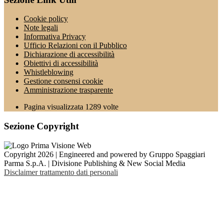
Cookie policy
Note legali
Informativa Privacy
Ufficio Relazioni con il Pubblico
Dichiarazione di accessibilità
Obiettivi di accessibilità
Whistleblowing
Gestione consensi cookie
Amministrazione trasparente
Pagina visualizzata
1289
volte
Sezione Copyright
Copyright 2026 | Engineered and powered by Gruppo Spaggiari
Parma S.p.A. | Divisione Publishing & New Social Media
Disclaimer trattamento dati personali