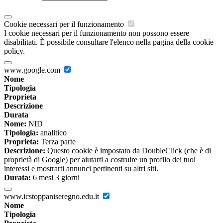
Cookie necessari per il funzionamento
I cookie necessari per il funzionamento non possono essere
disabilitati. È possibile consultare l'elenco nella pagina della cookie
policy.
www.google.com
Nome
Tipologia
Proprieta
Descrizione
Durata
Nome:
NID
Tipologia:
analitico
Proprieta:
Terza parte
Descrizione:
Questo cookie è impostato da DoubleClick (che è di
proprietà di Google) per aiutarti a costruire un profilo dei tuoi
interessi e mostrarti annunci pertinenti su altri siti.
Durata:
6 mesi 3 giorni
www.icstoppaniseregno.edu.it
Nome
Tipologia