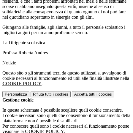
resilienti, e che i tanti problemi affrontati nei mesi e nelle settimane
scorse ci abbiano insegnato questa virtù, insieme al senso di
solidarietà e alla consapevolezza di quanto ognuno di noi può fare
nel quotidiano soprattutto in sinergia con gli altri.
Giungano alle famiglie, agli alunni, a tutto il personale scolastico i
migliori auguri per un anno proficuo e sereno.
La Dirigente scolastica
Prof.ssa Roberta Andres
Notizie
Questo sito o gli strumenti terzi da questo utilizzati si avvalgono di
cookie necessari al funzionamento ed utili alle finalità illustrate nella
COOKIE POLICY
.
Personalizza
Rifiuta tutti
i cookies
Accetta tutti
i cookies
Gestione cookie
In questa schermata è possibile scegliere quali cookie consentire.
I cookie necessari sono quelli che consentono il funzionamento della
piattaforma e non è possibile disabilitarli.
Per conoscere quali sono i cookie necessari al funzionamento potete
visionare la
COOKIE POLICY
.