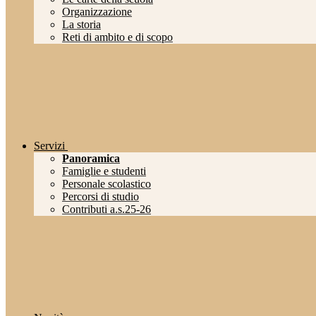
Organizzazione
La storia
Reti di ambito e di scopo
Servizi
Panoramica
Famiglie e studenti
Personale scolastico
Percorsi di studio
Contributi a.s.25-26