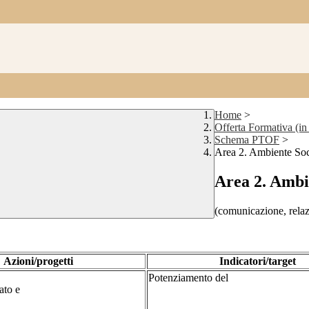
Home
>
Offerta Formativa (in
Schema PTOF
>
Area 2. Ambiente Soc
Area 2. Ambi
(comunicazione, relazi
Azioni/progetti
Indicatori/target
Potenziamento del
ato e