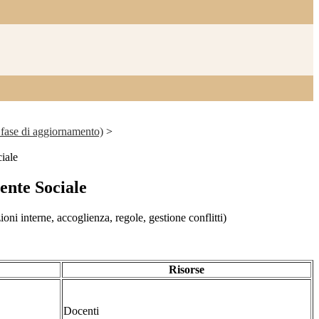
 fase di aggiornamento)
>
iale
ente Sociale
oni interne, accoglienza, regole, gestione conflitti)
Risorse
Docenti