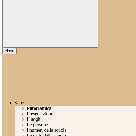
close
Scuola
Panoramica
Presentazione
I luoghi
Le persone
I numeri della scuola
Le carte della scuola