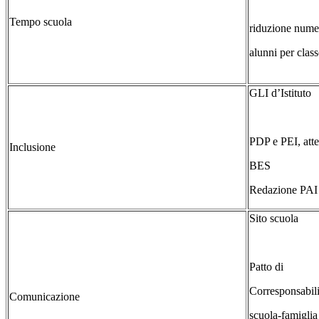
Tempo scuola
riduzione nume
alunni per class
GLI d’Istituto
PDP e PEI, att
Inclusione
BES
Redazione PAI
Sito scuola
Patto di
Corresponsabili
Comunicazione
scuola-famiglia