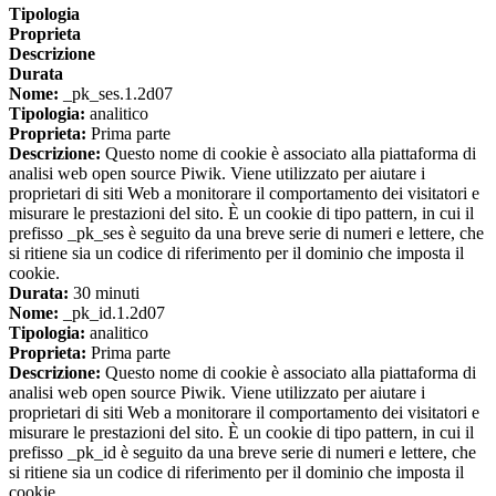
Tipologia
Proprieta
Descrizione
Durata
Nome:
_pk_ses.1.2d07
Tipologia:
analitico
Proprieta:
Prima parte
Descrizione:
Questo nome di cookie è associato alla piattaforma di
analisi web open source Piwik. Viene utilizzato per aiutare i
proprietari di siti Web a monitorare il comportamento dei visitatori e
misurare le prestazioni del sito. È un cookie di tipo pattern, in cui il
prefisso _pk_ses è seguito da una breve serie di numeri e lettere, che
si ritiene sia un codice di riferimento per il dominio che imposta il
cookie.
Durata:
30 minuti
Nome:
_pk_id.1.2d07
Tipologia:
analitico
Proprieta:
Prima parte
Descrizione:
Questo nome di cookie è associato alla piattaforma di
analisi web open source Piwik. Viene utilizzato per aiutare i
proprietari di siti Web a monitorare il comportamento dei visitatori e
misurare le prestazioni del sito. È un cookie di tipo pattern, in cui il
prefisso _pk_id è seguito da una breve serie di numeri e lettere, che
si ritiene sia un codice di riferimento per il dominio che imposta il
cookie.