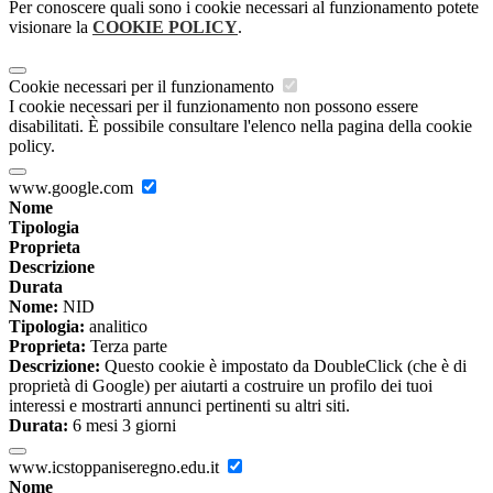
Per conoscere quali sono i cookie necessari al funzionamento potete
visionare la
COOKIE POLICY
.
Cookie necessari per il funzionamento
I cookie necessari per il funzionamento non possono essere
disabilitati. È possibile consultare l'elenco nella pagina della cookie
policy.
www.google.com
Nome
Tipologia
Proprieta
Descrizione
Durata
Nome:
NID
Tipologia:
analitico
Proprieta:
Terza parte
Descrizione:
Questo cookie è impostato da DoubleClick (che è di
proprietà di Google) per aiutarti a costruire un profilo dei tuoi
interessi e mostrarti annunci pertinenti su altri siti.
Durata:
6 mesi 3 giorni
www.icstoppaniseregno.edu.it
Nome