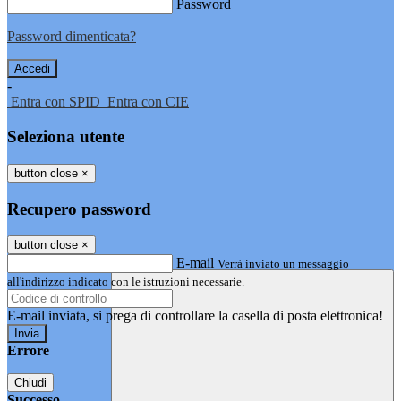
Password
Password dimenticata?
-
Entra con SPID
Entra con CIE
Seleziona utente
button close
×
Recupero password
button close
×
E-mail
Verrà inviato un messaggio
all'indirizzo indicato con le istruzioni necessarie.
E-mail inviata, si prega di controllare la casella di posta elettronica!
Errore
Chiudi
Successo