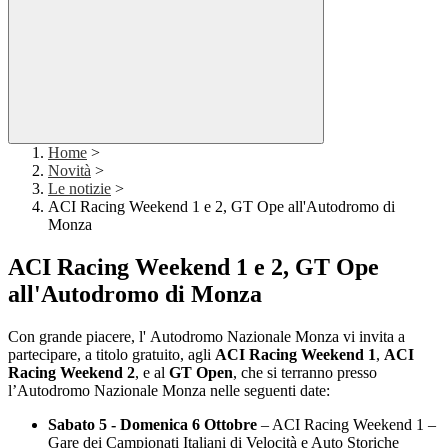
Home
>
Novità
>
Le notizie
>
ACI Racing Weekend 1 e 2, GT Ope all'Autodromo di
Monza
ACI Racing Weekend 1 e 2, GT Ope
all'Autodromo di Monza
Con grande piacere, l'
Autodromo Nazionale Monza
vi invita a
partecipare, a titolo gratuito, agli
ACI Racing Weekend 1
,
ACI
Racing Weekend 2
, e al
GT Open
, che si terranno presso
l’Autodromo Nazionale Monza nelle seguenti date:
Sabato 5 - Domenica 6 Ottobre
– ACI Racing Weekend 1 –
Gare dei Campionati Italiani di Velocità e Auto Storiche