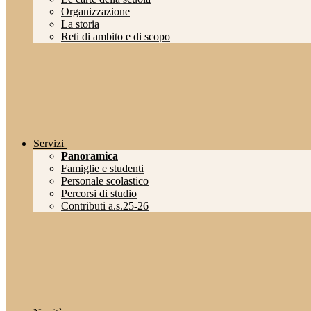
Organizzazione
La storia
Reti di ambito e di scopo
Servizi
Panoramica
Famiglie e studenti
Personale scolastico
Percorsi di studio
Contributi a.s.25-26