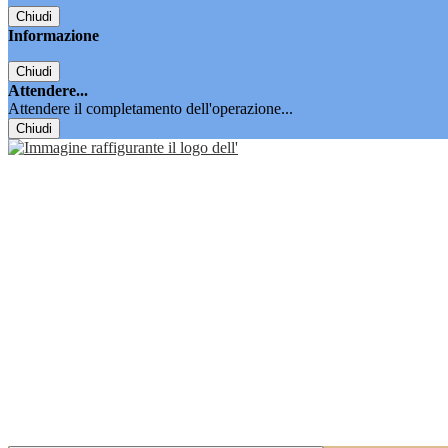
Chiudi
Informazione
Chiudi
Attendere...
Attendere il completamento dell'operazione...
Chiudi