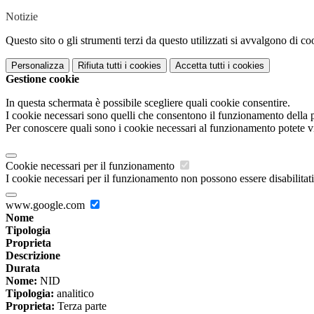
Notizie
Questo sito o gli strumenti terzi da questo utilizzati si avvalgono di coo
Personalizza
Rifiuta tutti
i cookies
Accetta tutti
i cookies
Gestione cookie
In questa schermata è possibile scegliere quali cookie consentire.
I cookie necessari sono quelli che consentono il funzionamento della pi
Per conoscere quali sono i cookie necessari al funzionamento potete v
Cookie necessari per il funzionamento
I cookie necessari per il funzionamento non possono essere disabilitati.
www.google.com
Nome
Tipologia
Proprieta
Descrizione
Durata
Nome:
NID
Tipologia:
analitico
Proprieta:
Terza parte