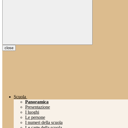
close
Scuola
Panoramica
Presentazione
I luoghi
Le persone
I numeri della scuola
Le carte della scuola