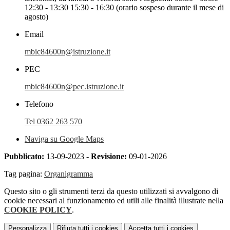
12:30 - 13:30 15:30 - 16:30 (orario sospeso durante il mese di
agosto)
Email
mbic84600n@istruzione.it
PEC
mbic84600n@pec.istruzione.it
Telefono
Tel 0362 263 570
Naviga su Google Maps
Pubblicato:
13-09-2023 -
Revisione:
09-01-2026
Tag pagina:
Organigramma
Questo sito o gli strumenti terzi da questo utilizzati si avvalgono di
cookie necessari al funzionamento ed utili alle finalità illustrate nella
COOKIE POLICY
.
Personalizza
Rifiuta tutti
i cookies
Accetta tutti
i cookies