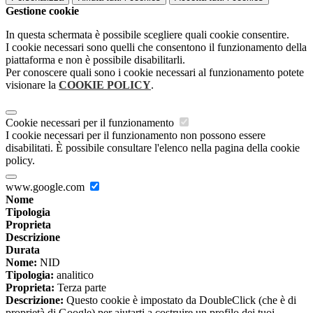
Gestione cookie
In questa schermata è possibile scegliere quali cookie consentire.
I cookie necessari sono quelli che consentono il funzionamento della
piattaforma e non è possibile disabilitarli.
Per conoscere quali sono i cookie necessari al funzionamento potete
visionare la
COOKIE POLICY
.
Cookie necessari per il funzionamento
I cookie necessari per il funzionamento non possono essere
disabilitati. È possibile consultare l'elenco nella pagina della cookie
policy.
www.google.com
Nome
Tipologia
Proprieta
Descrizione
Durata
Nome:
NID
Tipologia:
analitico
Proprieta:
Terza parte
Descrizione:
Questo cookie è impostato da DoubleClick (che è di
proprietà di Google) per aiutarti a costruire un profilo dei tuoi