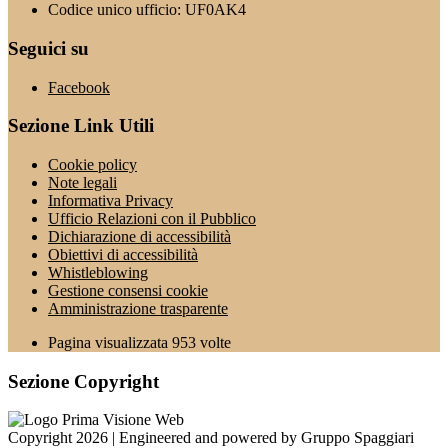
Codice unico ufficio: UF0AK4
Seguici su
Facebook
Sezione Link Utili
Cookie policy
Note legali
Informativa Privacy
Ufficio Relazioni con il Pubblico
Dichiarazione di accessibilità
Obiettivi di accessibilità
Whistleblowing
Gestione consensi cookie
Amministrazione trasparente
Pagina visualizzata
953
volte
Sezione Copyright
Copyright 2026 | Engineered and powered by Gruppo Spaggiari