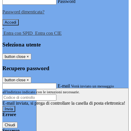
Password
Password dimenticata?
-
Entra con SPID
Entra con CIE
Seleziona utente
button close
×
Recupero password
button close
×
E-mail
Verrà inviato un messaggio
all'indirizzo indicato con le istruzioni necessarie.
E-mail inviata, si prega di controllare la casella di posta elettronica!
Errore
Chiudi
Successo