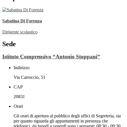
Sabatina Di Forenza
Dirigente scolastico
Sede
Istituto Comprensivo “Antonio Stoppani”
Indirizzo
Via Carroccio, 51
CAP
20831
Orari
Gli orari di apertura al pubblico degli uffici di Segreteria, sia
per quanto riguarda gli appuntamenti in presenza che
telefonici, da lunedì a venerdì sono i seguenti: 08:30 - 09:30