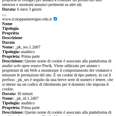
interessi e mostrarti annunci pertinenti su altri siti.
Durata:
6 mesi 3 giorni
www.icstoppaniseregno.edu.it
Nome
Tipologia
Proprieta
Descrizione
Durata
Nome:
_pk_ses.1.2d07
Tipologia:
analitico
Proprieta:
Prima parte
Descrizione:
Questo nome di cookie è associato alla piattaforma di
analisi web open source Piwik. Viene utilizzato per aiutare i
proprietari di siti Web a monitorare il comportamento dei visitatori e
misurare le prestazioni del sito. È un cookie di tipo pattern, in cui il
prefisso _pk_ses è seguito da una breve serie di numeri e lettere, che
si ritiene sia un codice di riferimento per il dominio che imposta il
cookie.
Durata:
30 minuti
Nome:
_pk_id.1.2d07
Tipologia:
analitico
Proprieta:
Prima parte
Descrizione:
Questo nome di cookie è associato alla piattaforma di