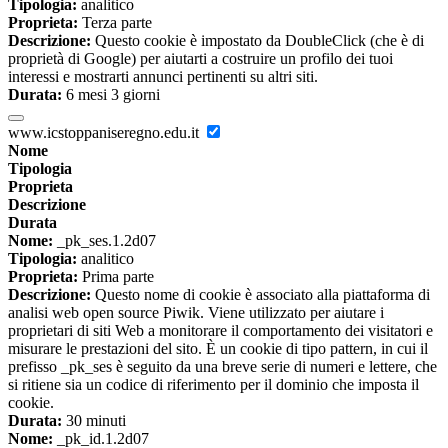
Tipologia:
analitico
Proprieta:
Terza parte
Descrizione:
Questo cookie è impostato da DoubleClick (che è di
proprietà di Google) per aiutarti a costruire un profilo dei tuoi
interessi e mostrarti annunci pertinenti su altri siti.
Durata:
6 mesi 3 giorni
www.icstoppaniseregno.edu.it
Nome
Tipologia
Proprieta
Descrizione
Durata
Nome:
_pk_ses.1.2d07
Tipologia:
analitico
Proprieta:
Prima parte
Descrizione:
Questo nome di cookie è associato alla piattaforma di
analisi web open source Piwik. Viene utilizzato per aiutare i
proprietari di siti Web a monitorare il comportamento dei visitatori e
misurare le prestazioni del sito. È un cookie di tipo pattern, in cui il
prefisso _pk_ses è seguito da una breve serie di numeri e lettere, che
si ritiene sia un codice di riferimento per il dominio che imposta il
cookie.
Durata:
30 minuti
Nome:
_pk_id.1.2d07