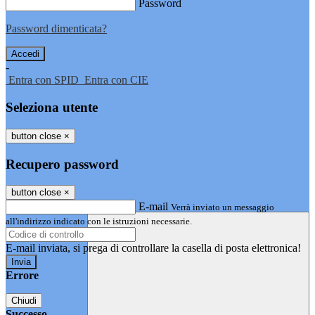
Password
Password dimenticata?
-
Entra con SPID
Entra con CIE
Seleziona utente
button close
×
Recupero password
button close
×
E-mail
Verrà inviato un messaggio
all'indirizzo indicato con le istruzioni necessarie.
E-mail inviata, si prega di controllare la casella di posta elettronica!
Errore
Chiudi
Successo