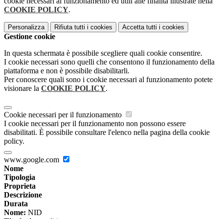
cookie necessari al funzionamento ed utili alle finalità illustrate nella
COOKIE POLICY
.
Personalizza
Rifiuta tutti
i cookies
Accetta tutti
i cookies
Gestione cookie
In questa schermata è possibile scegliere quali cookie consentire.
I cookie necessari sono quelli che consentono il funzionamento della
piattaforma e non è possibile disabilitarli.
Per conoscere quali sono i cookie necessari al funzionamento potete
visionare la
COOKIE POLICY
.
Cookie necessari per il funzionamento
I cookie necessari per il funzionamento non possono essere
disabilitati. È possibile consultare l'elenco nella pagina della cookie
policy.
www.google.com
Nome
Tipologia
Proprieta
Descrizione
Durata
Nome:
NID